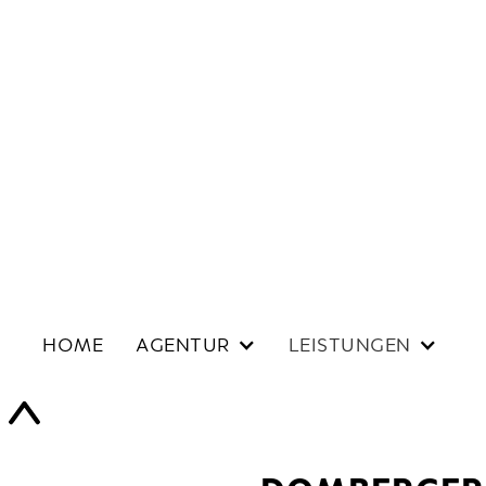
HOME
AGENTUR
LEISTUNGEN